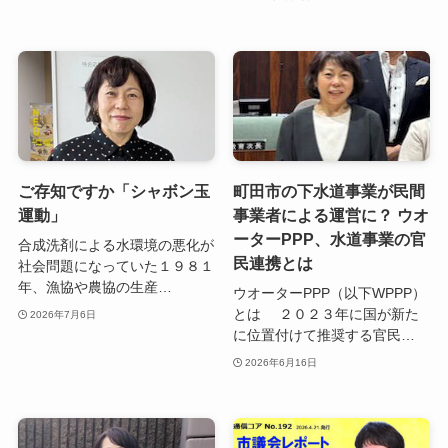
ご存知ですか「シャボン玉
町田市の下水道事業が民間
運動」
事業者による運営に？ ウオ
ーターPPP、水道事業の官
合成洗剤による水環境の悪化が
民連携とは
社会問題になっていた１９８１
年、漁協や農協の生産…
ウオーターPPP（以下WPPP）
とは ２０２３年に国が新た
2026年7月6日
に位置付けて推奨する官民…
2026年6月16日