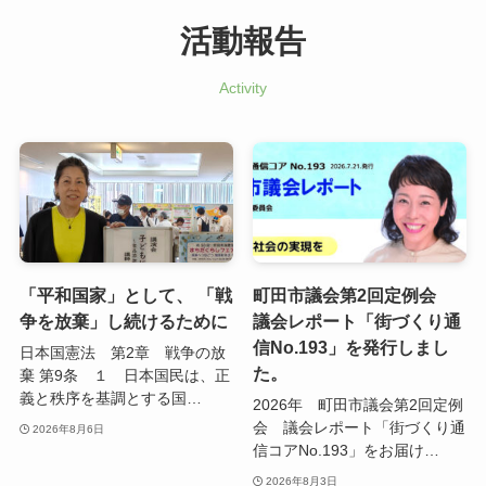
活動報告
Activity
「平和国家」として、 「戦
町田市議会第2回定例会
争を放棄」し続けるために
議会レポート「街づくり通
信No.193」を発行しまし
日本国憲法 第2章 戦争の放
た。
棄 第9条 １ 日本国民は、正
義と秩序を基調とする国…
2026年 町田市議会第2回定例
会 議会レポート「街づくり通
2026年8月6日
信コアNo.193」をお届け…
2026年8月3日