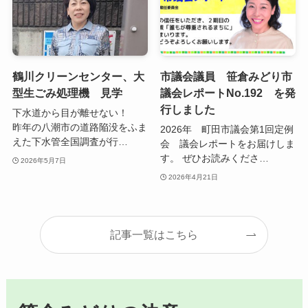
鶴川クリーンセンター、大
市議会議員 笹倉みどり市
型生ごみ処理機 見学
議会レポートNo.192 を発
行しました
下水道から目が離せない！
昨年の八潮市の道路陥没をふま
2026年 町田市議会第1回定例
えた下水管全国調査が行…
会 議会レポートをお届けしま
す。 ぜひお読みくださ…
2026年5月7日
2026年4月21日
記事一覧はこちら